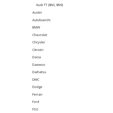
Audi TT (8N3, 8N9)
Austin
Autobianchi
BMW
Chevrolet
Chrysler
Citroën
Dacia
Daewoo
Daihatsu
DMC
Dodge
Ferrari
Ford
FSO