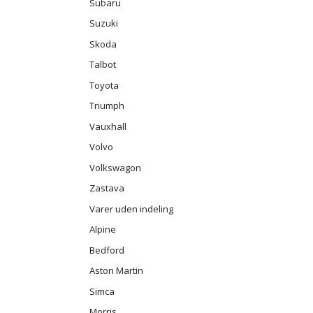
Subaru
Suzuki
Skoda
Talbot
Toyota
Triumph
Vauxhall
Volvo
Volkswagon
Zastava
Varer uden indeling
Alpine
Bedford
Aston Martin
Simca
Morris