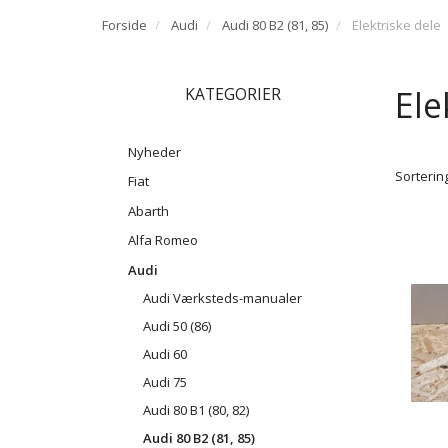
Forside
Audi
Audi 80 B2 (81, 85)
Elektriske dele
Ele
KATEGORIER
Nyheder
Sortering
Fiat
Abarth
Alfa Romeo
Audi
Audi Værksteds-manualer
Audi 50 (86)
Audi 60
Audi 75
Audi 80 B1 (80, 82)
Audi 80 B2 (81, 85)