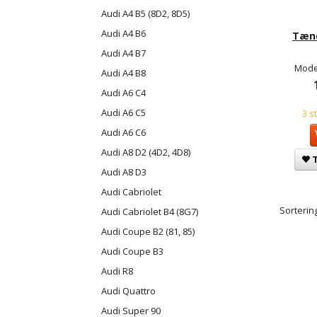
Audi A4 B5 (8D2, 8D5)
Audi A4 B6
Tænd
Audi A4 B7
Mode
Audi A4 B8
Audi A6 C4
Audi A6 C5
3 s
Audi A6 C6
Audi A8 D2 (4D2, 4D8)
T
Audi A8 D3
Audi Cabriolet
Sortering
Audi Cabriolet B4 (8G7)
Audi Coupe B2 (81, 85)
Audi Coupe B3
Audi R8
Audi Quattro
Audi Super 90