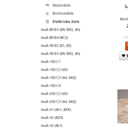
Motordele
L
Bremsedele
Mode
Elektriske dele
Audi 80 B3 (89, 89Q, 8A)
1 s
Audi 80 B4 (8C2)
Audi 90 B2 (81, 85)
Audi 90 B3 (89, 89Q, 8A)
T
Audi 100 C1
Audi 100 C2 (43)
Audi 100 C3 (44, 44Q)
Audi 100 C4
Audi 200 C2 (43)
Audi 200 C3 (44, 44Q)
Audi A1 (8x1, 8XK)
Audi A2 (8Z0)
Audi A3 (8L1)