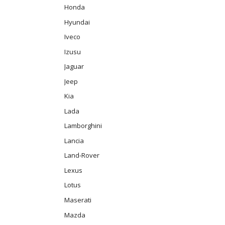
Honda
Hyundai
Iveco
Izusu
Jaguar
Jeep
Kia
Lada
Lamborghini
Lancia
Land-Rover
Lexus
Lotus
Maserati
Mazda