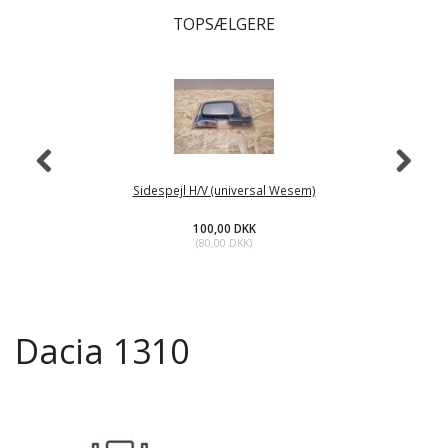
TOPSÆLGERE
Sidespejl H/V (universal Wesem)
100,00 DKK
(
80,00 DKK
)
Dacia 1310