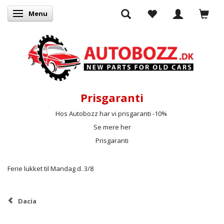
Menu
Skifte navigation
Prisgaranti
Hos Autobozz har vi prisgaranti -10%
Se mere her
Prisgaranti
Ferie lukket til Mandag d. 3/8
Dacia