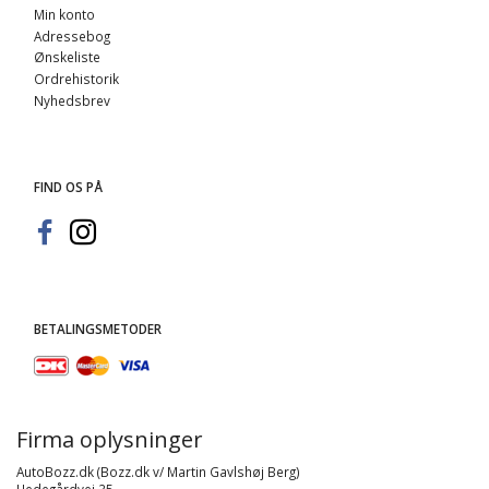
Min konto
Adressebog
Ønskeliste
Ordrehistorik
Nyhedsbrev
FIND OS PÅ
BETALINGSMETODER
Firma oplysninger
AutoBozz.dk (Bozz.dk v/ Martin Gavlshøj Berg)