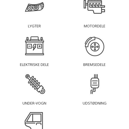
LYGTER
MOTORDELE
ELEKTRISKE DELE
BREMSEDELE
UNDER-VOGN
UDSTØDNING