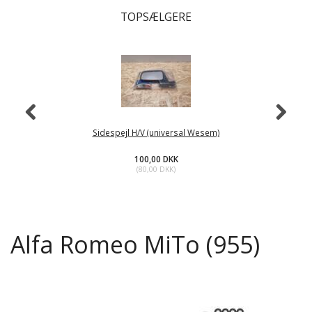
TOPSÆLGERE
Sidespejl H/V (universal Wesem)
100,00 DKK
(
80,00 DKK
)
Alfa Romeo MiTo (955)