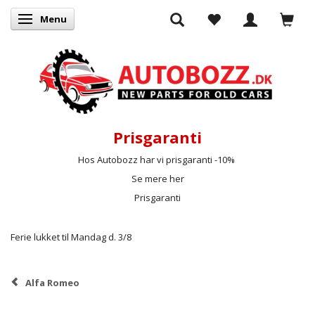
Menu
Skifte navigation
Prisgaranti
Hos Autobozz har vi prisgaranti -10%
Se mere her
Prisgaranti
Ferie lukket til Mandag d. 3/8
Alfa Romeo