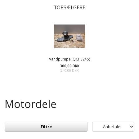
TOPSÆLGERE
Vandpumpe (QCP3245)
300,00 DKK
(
240,00 DKK
)
Motordele
Filtre