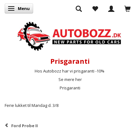
Menu
Skifte navigation
Prisgaranti
Hos Autobozz har vi prisgaranti -10%
Se mere her
Prisgaranti
Ferie lukket til Mandag d. 3/8
Ford Probe II