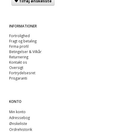
Tilføj ønskeliste
INFORMATIONER
Fortrolighed
Fragt og betaling
Firma profil
Betingelser & Vilkår
Returnering
Kontakt os
Oversigt
Fortrydelsesret
Prisgaranti
KONTO
Min konto
Adressebog
Ønskeliste
Ordrehistorik