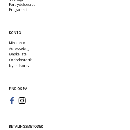
Fortrydelsesret
Prisgaranti
KONTO
Min konto
Adressebog
Ønskeliste
Ordrehistorik
Nyhedsbrev
FIND OS PÅ
BETALINGSMETODER