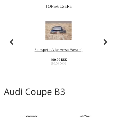
TOPSÆLGERE
Sidespejl H/V (universal Wesem)
100,00 DKK
(
80,00 DKK
)
Audi Coupe B3