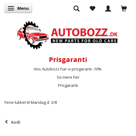
Menu
Skifte navigation
Prisgaranti
Hos Autobozz har vi prisgaranti -10%
Se mere her
Prisgaranti
Ferie lukket til Mandag d. 3/8
Audi