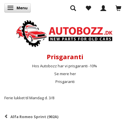
Menu
Skifte navigation
Prisgaranti
Hos Autobozz har vi prisgaranti -10%
Se mere her
Prisgaranti
Ferie lukket til Mandag d. 3/8
Alfa Romeo Sprint (902A)