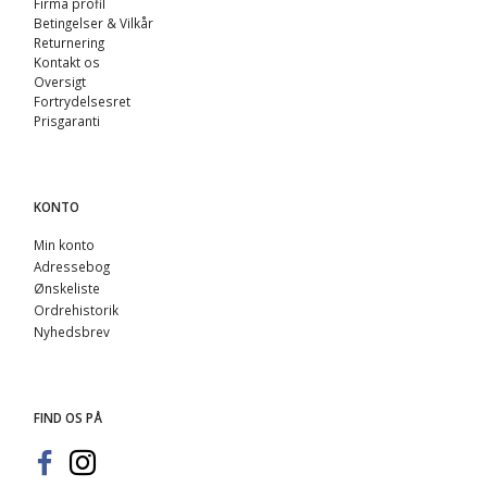
Firma profil
Betingelser & Vilkår
Returnering
Kontakt os
Oversigt
Fortrydelsesret
Prisgaranti
KONTO
Min konto
Adressebog
Ønskeliste
Ordrehistorik
Nyhedsbrev
FIND OS PÅ