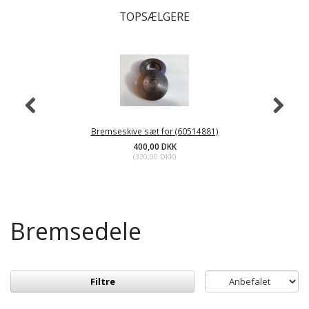
TOPSÆLGERE
Bremseskive sæt for (60514881)
400,00 DKK
(
320,00 DKK
)
Bremsedele
Filtre