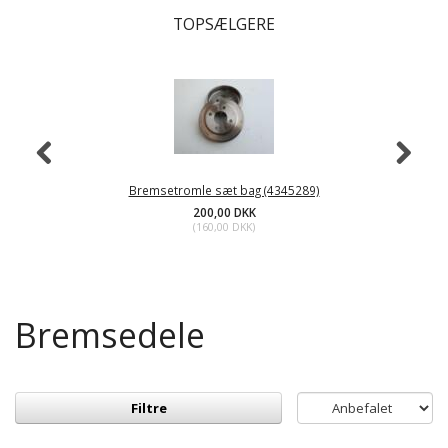
TOPSÆLGERE
Bremsetromle sæt bag (4345289)
200,00 DKK
(
160,00 DKK
)
Bremsedele
Filtre