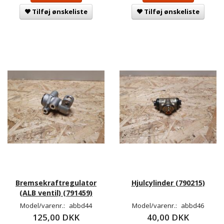
Tilføj ønskeliste
Tilføj ønskeliste
Bremsekraftregulator
Hjulcylinder (790215)
(ALB ventil) (791459)
Model/varenr.:
abbd44
Model/varenr.:
abbd46
125,00 DKK
40,00 DKK