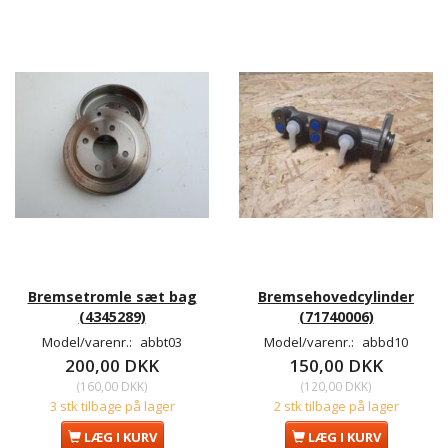
Bremsetromle sæt bag
Bremsehovedcylinder
(4345289)
(71740006)
Model/varenr.:
abbt03
Model/varenr.:
abbd10
200,00 DKK
150,00 DKK
(
160,00 DKK
)
(
120,00 DKK
)
3 stk tilbage på lager
2 stk tilbage på lager
LÆG I KURV
LÆG I KURV