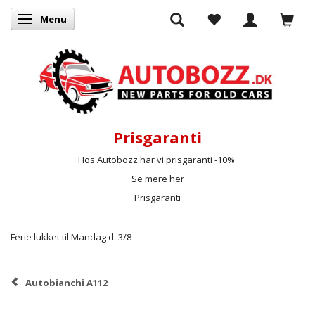
Menu
Skifte navigation
Prisgaranti
Hos Autobozz har vi prisgaranti -10%
Se mere her
Prisgaranti
Ferie lukket til Mandag d. 3/8
Autobianchi A112