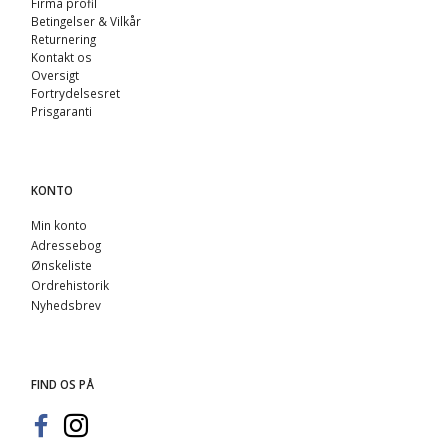
Firma profil
Betingelser & Vilkår
Returnering
Kontakt os
Oversigt
Fortrydelsesret
Prisgaranti
KONTO
Min konto
Adressebog
Ønskeliste
Ordrehistorik
Nyhedsbrev
FIND OS PÅ