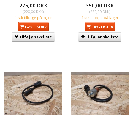
275,00 DKK
350,00 DKK
(
220,00 DKK
)
(
280,00 DKK
)
1 stk tilbage på lager
1 stk tilbage på lager
LÆG I KURV
LÆG I KURV
Tilføj ønskeliste
Tilføj ønskeliste