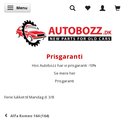
Menu
Skifte navigation
Prisgaranti
Hos Autobozz har vi prisgaranti -10%
Se mere her
Prisgaranti
Ferie lukket til Mandag d. 3/8
Alfa Romeo 164 (164)