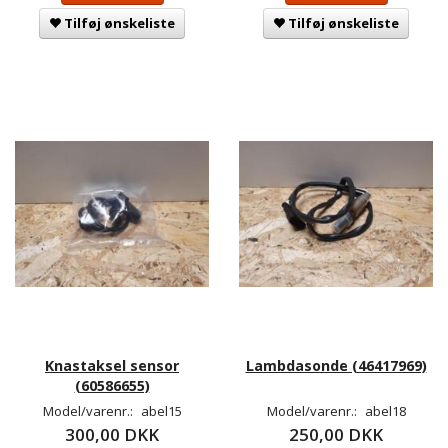
Tilføj ønskeliste
Tilføj ønskeliste
Knastaksel sensor
Lambdasonde (46417969)
(60586655)
Model/varenr.:
abel15
Model/varenr.:
abel18
300,00 DKK
250,00 DKK