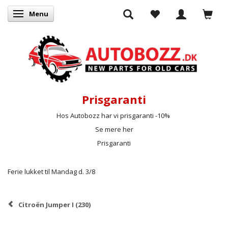
Menu
Skifte navigation
Prisgaranti
Hos Autobozz har vi prisgaranti -10%
Se mere her
Prisgaranti
Ferie lukket til Mandag d. 3/8
Citroën Jumper I (230)