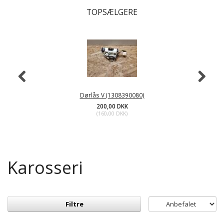
TOPSÆLGERE
Dørlås V (1308390080)
200,00 DKK
(
160,00 DKK
)
Karosseri
Filtre