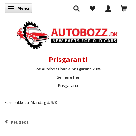
Menu
Skifte navigation
Prisgaranti
Hos Autobozz har vi prisgaranti -10%
Se mere her
Prisgaranti
Ferie lukket til Mandag d. 3/8
Peugeot