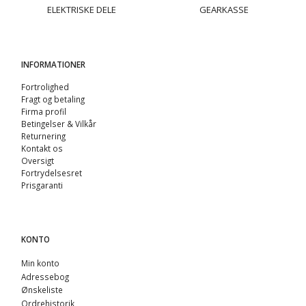
ELEKTRISKE DELE
GEARKASSE
INFORMATIONER
Fortrolighed
Fragt og betaling
Firma profil
Betingelser & Vilkår
Returnering
Kontakt os
Oversigt
Fortrydelsesret
Prisgaranti
KONTO
Min konto
Adressebog
Ønskeliste
Ordrehistorik