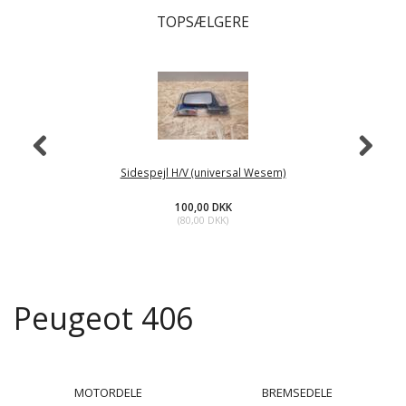
TOPSÆLGERE
Sidespejl H/V (universal Wesem)
100,00 DKK
(
80,00 DKK
)
Peugeot 406
MOTORDELE
BREMSEDELE