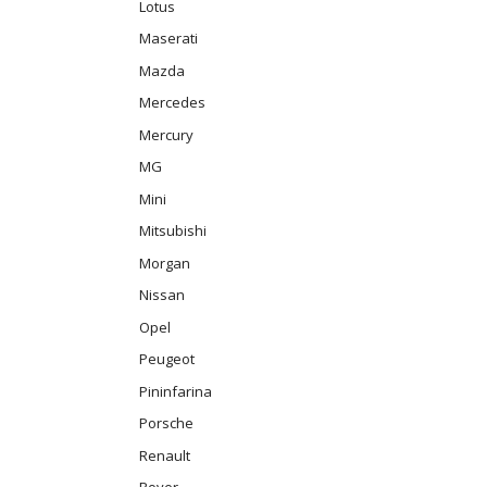
Lotus
Maserati
Mazda
Mercedes
Mercury
MG
Mini
Mitsubishi
Morgan
Nissan
Opel
Peugeot
Pininfarina
Porsche
Renault
Rover