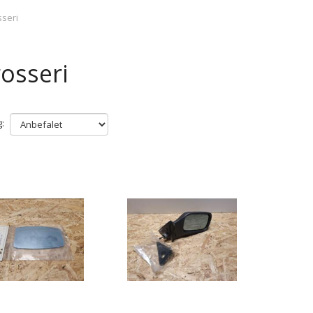
seri
osseri
: