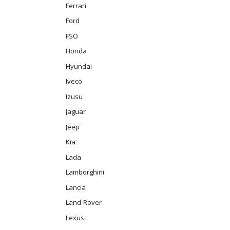
Ferrari
Ford
FSO
Honda
Hyundai
Iveco
Izusu
Jaguar
Jeep
Kia
Lada
Lamborghini
Lancia
Land-Rover
Lexus