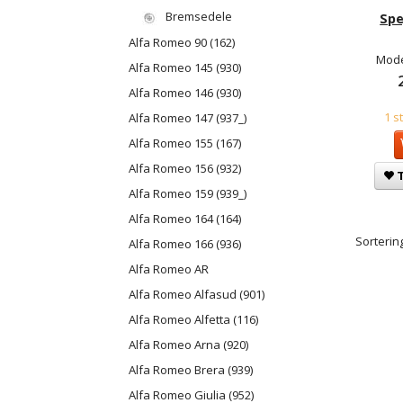
Bremsedele
Spe
Alfa Romeo 90 (162)
Mode
Alfa Romeo 145 (930)
Alfa Romeo 146 (930)
1 s
Alfa Romeo 147 (937_)
Alfa Romeo 155 (167)
Alfa Romeo 156 (932)
T
Alfa Romeo 159 (939_)
Alfa Romeo 164 (164)
Sortering
Alfa Romeo 166 (936)
Alfa Romeo AR
Alfa Romeo Alfasud (901)
Alfa Romeo Alfetta (116)
Alfa Romeo Arna (920)
Alfa Romeo Brera (939)
Alfa Romeo Giulia (952)