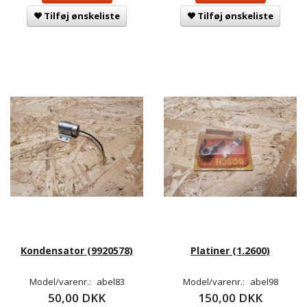
Tilføj ønskeliste
Tilføj ønskeliste
Kondensator (9920578)
Platiner (1.2600)
Model/varenr.:
abel83
Model/varenr.:
abel98
50,00 DKK
150,00 DKK