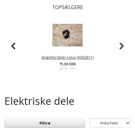
TOPSÆLGERE
Strømfordeler rotor (4092811)
75,00 DKK
(
60,00 DKK
)
Elektriske dele
Filtre