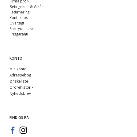
Firma profil
Betingelser & Vilkår
Returnering
Kontakt os
Oversigt
Fortrydelsesret
Prisgaranti
KONTO
Min konto
Adressebog
Ønskeliste
Ordrehistorik
Nyhedsbrev
FIND OS PÅ