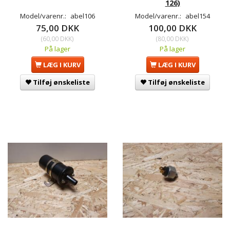
126)
Model/varenr.:
abel106
Model/varenr.:
abel154
75,00 DKK
100,00 DKK
(
60,00 DKK
)
(
80,00 DKK
)
På lager
På lager
LÆG I KURV
LÆG I KURV
Tilføj ønskeliste
Tilføj ønskeliste