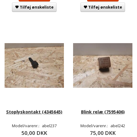
Tilføj ønskeliste
Tilføj ønskeliste
Stoplyskontakt (4345645)
Blink relæ (7595406)
Model/varenr.:
abel237
Model/varenr.:
abel242
50,00 DKK
75,00 DKK