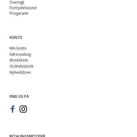
Oversigt
Fortrydelsesret
Prisgaranti
KONTO
Min konto
Adressebog
Ønskeliste
Ordrehistorik
Nyhedsbrev
FIND OS PÅ
BETALINGSMETODER