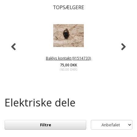
TOPSÆLGERE
Baklys kontakt (91514733)
75,00 DKK
(
60,00 DKK
)
Elektriske dele
Filtre