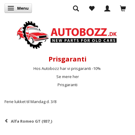
Menu
Skifte navigation
Prisgaranti
Hos Autobozz har vi prisgaranti -10%
Se mere her
Prisgaranti
Ferie lukket til Mandag d. 3/8
Alfa Romeo GT (937_)