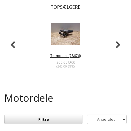
TOPSÆLGERE
Termostat (78676)
300,00 DKK
(
240,00 DKK
)
Motordele
Filtre