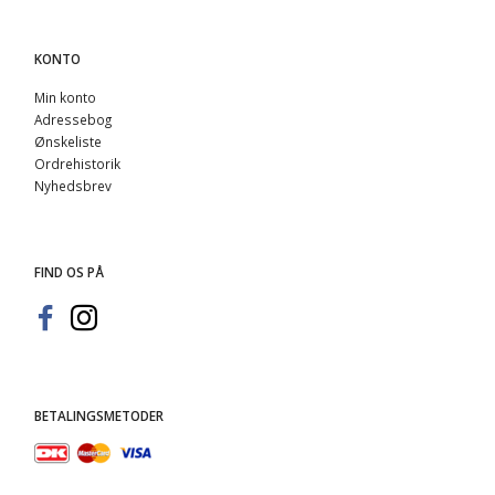
KONTO
Min konto
Adressebog
Ønskeliste
Ordrehistorik
Nyhedsbrev
FIND OS PÅ
BETALINGSMETODER