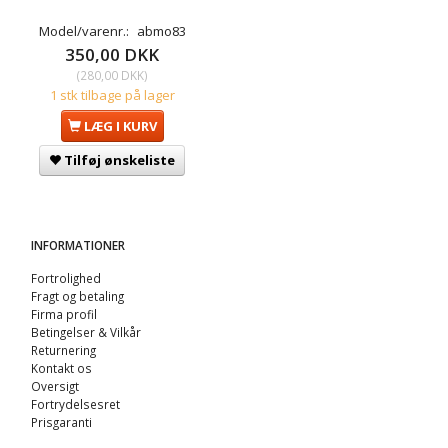
Model/varenr.:
abmo83
350,00 DKK
(
280,00 DKK
)
1 stk tilbage på lager
LÆG I KURV
Tilføj ønskeliste
INFORMATIONER
Fortrolighed
Fragt og betaling
Firma profil
Betingelser & Vilkår
Returnering
Kontakt os
Oversigt
Fortrydelsesret
Prisgaranti