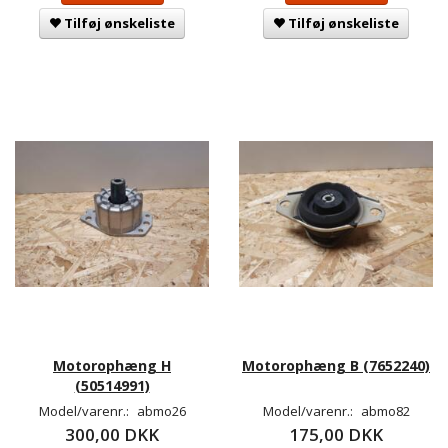
Tilføj ønskeliste
Tilføj ønskeliste
Motorophæng H
Motorophæng B (7652240)
(50514991)
Model/varenr.:
abmo26
Model/varenr.:
abmo82
300,00 DKK
175,00 DKK