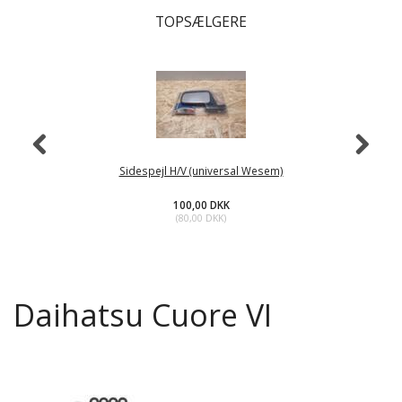
TOPSÆLGERE
Sidespejl H/V (universal Wesem)
100,00 DKK
(
80,00 DKK
)
Daihatsu Cuore VI