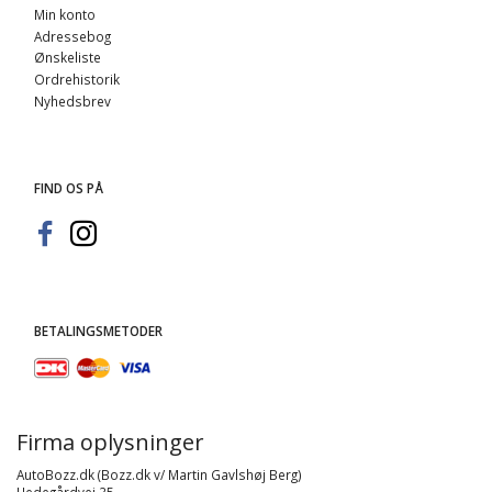
Min konto
Adressebog
Ønskeliste
Ordrehistorik
Nyhedsbrev
FIND OS PÅ
BETALINGSMETODER
Firma oplysninger
AutoBozz.dk (Bozz.dk v/ Martin Gavlshøj Berg)