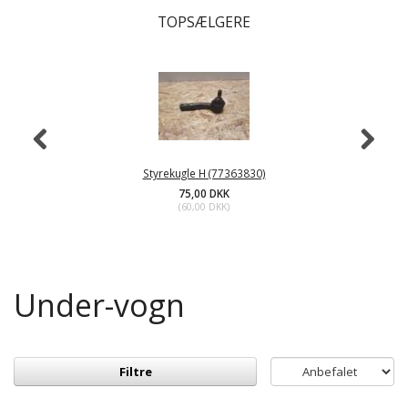
TOPSÆLGERE
Styrekugle H (77363830)
75,00 DKK
(
60,00 DKK
)
Under-vogn
Filtre