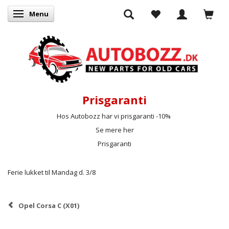
Menu
Skifte navigation
Prisgaranti
Hos Autobozz har vi prisgaranti -10%
Se mere her
Prisgaranti
Ferie lukket til Mandag d. 3/8
Opel Corsa C (X01)