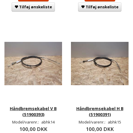
Tilføj ønskeliste
Tilføj ønskeliste
Håndbremsekabel V B
Håndbremsekabel H B
(51900393)
(51900391)
Model/varenr.:
abhk14
Model/varenr.:
abhk15
100,00 DKK
100,00 DKK