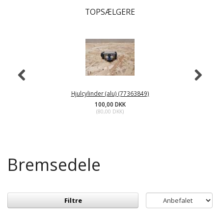
TOPSÆLGERE
Hjulcylinder (alu) (77363849)
100,00 DKK
(
80,00 DKK
)
Bremsedele
Filtre