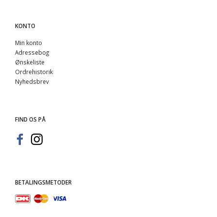
KONTO
Min konto
Adressebog
Ønskeliste
Ordrehistorik
Nyhedsbrev
FIND OS PÅ
BETALINGSMETODER