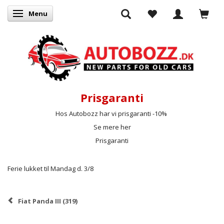
Menu
Skifte navigation
Prisgaranti
Hos Autobozz har vi prisgaranti -10%
Se mere her
Prisgaranti
Ferie lukket til Mandag d. 3/8
Fiat Panda III (319)