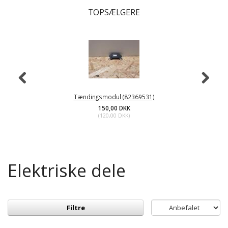
TOPSÆLGERE
Tændingsmodul (82369531)
150,00 DKK
(
120,00 DKK
)
Elektriske dele
Filtre