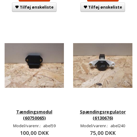
Tilføj ønskeliste
Tilføj ønskeliste
Tændingsmodul
Spændingsregulator
(60750065)
(6130676)
Model/varenr.:
abel59
Model/varenr.:
abel240
100,00 DKK
75,00 DKK