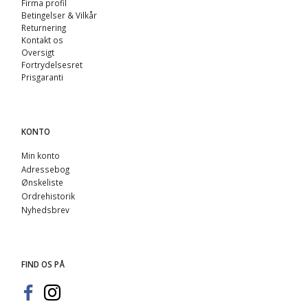
Firma profil
Betingelser & Vilkår
Returnering
Kontakt os
Oversigt
Fortrydelsesret
Prisgaranti
KONTO
Min konto
Adressebog
Ønskeliste
Ordrehistorik
Nyhedsbrev
FIND OS PÅ