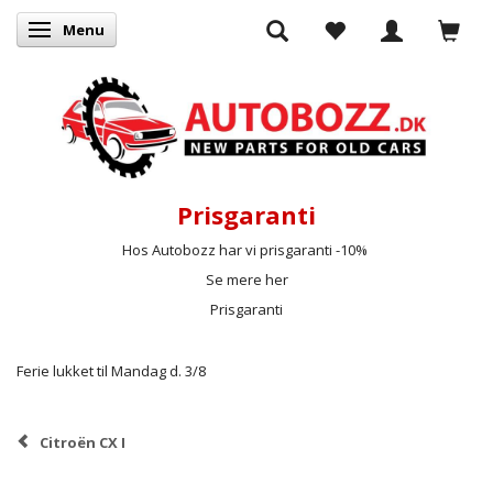
Menu
Skifte navigation
Prisgaranti
Hos Autobozz har vi prisgaranti -10%
Se mere her
Prisgaranti
Ferie lukket til Mandag d. 3/8
Citroën CX I