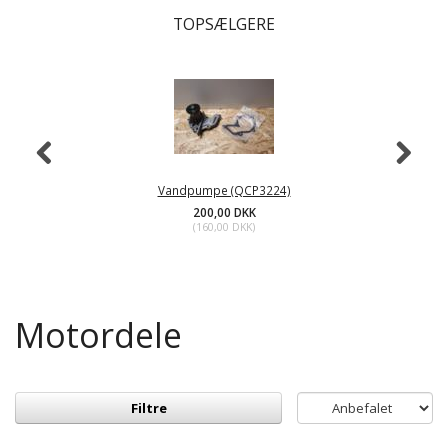
TOPSÆLGERE
Vandpumpe (QCP3224)
200,00 DKK
(
160,00 DKK
)
Motordele
Filtre