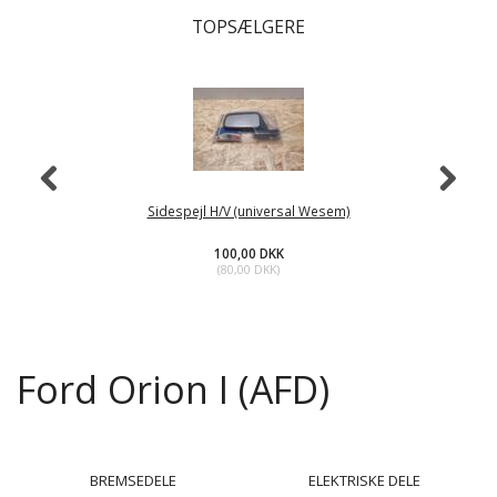
TOPSÆLGERE
Sidespejl H/V (universal Wesem)
100,00 DKK
(
80,00 DKK
)
Ford Orion I (AFD)
BREMSEDELE
ELEKTRISKE DELE