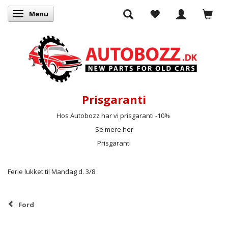
Menu
Skifte navigation
Prisgaranti
Hos Autobozz har vi prisgaranti -10%
Se mere her
Prisgaranti
Ferie lukket til Mandag d. 3/8
Ford