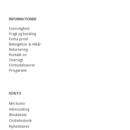
INFORMATIONER
Fortrolighed
Fragt og betaling
Firma profil
Betingelser & Vilkår
Returnering
Kontakt os
Oversigt
Fortrydelsesret
Prisgaranti
KONTO
Min konto
Adressebog
Ønskeliste
Ordrehistorik
Nyhedsbrev