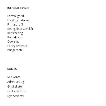
INFORMATIONER
Fortrolighed
Fragt og betaling
Firma profil
Betingelser & Vilkår
Returnering
Kontakt os
Oversigt
Fortrydelsesret
Prisgaranti
KONTO
Min konto
Adressebog
Ønskeliste
Ordrehistorik
Nyhedsbrev