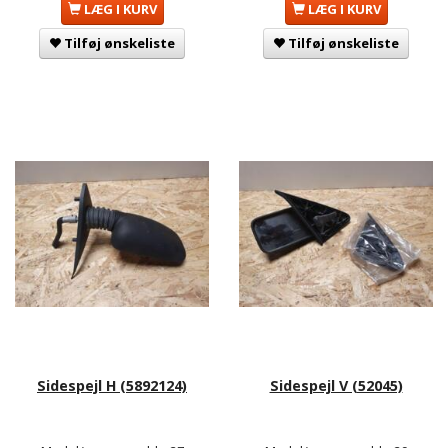
LÆG I KURV
LÆG I KURV
Tilføj ønskeliste
Tilføj ønskeliste
Sidespejl H (5892124)
Sidespejl V (52045)