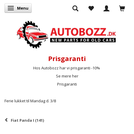
Menu
Skifte navigation
Prisgaranti
Hos Autobozz har vi prisgaranti -10%
Se mere her
Prisgaranti
Ferie lukket til Mandag d. 3/8
Fiat Panda I (141)