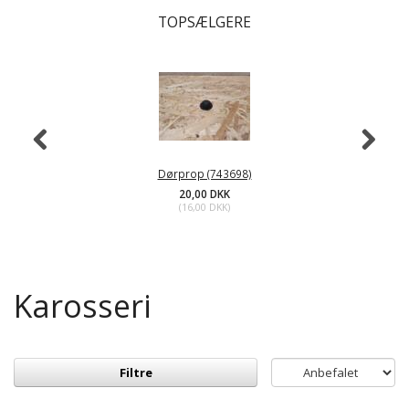
TOPSÆLGERE
Dørprop (743698)
20,00 DKK
(
16,00 DKK
)
Karosseri
Filtre