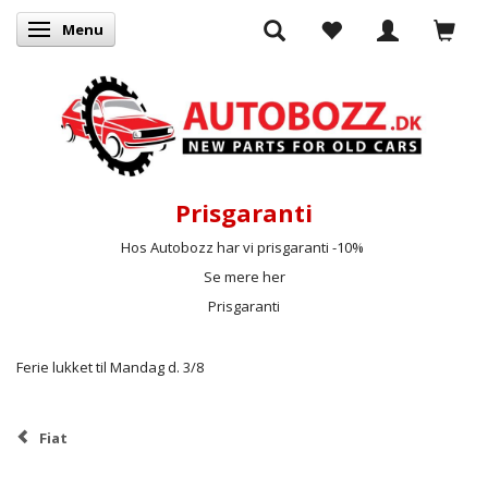
Menu
Skifte navigation
Prisgaranti
Hos Autobozz har vi prisgaranti -10%
Se mere her
Prisgaranti
Ferie lukket til Mandag d. 3/8
Fiat