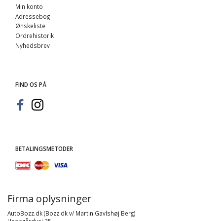
Min konto
Adressebog
Ønskeliste
Ordrehistorik
Nyhedsbrev
FIND OS PÅ
BETALINGSMETODER
Firma oplysninger
AutoBozz.dk (Bozz.dk v/ Martin Gavlshøj Berg)