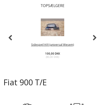
TOPSÆLGERE
Sidespejl H/V (universal Wesem)
100,00 DKK
(
80,00 DKK
)
Fiat 900 T/E