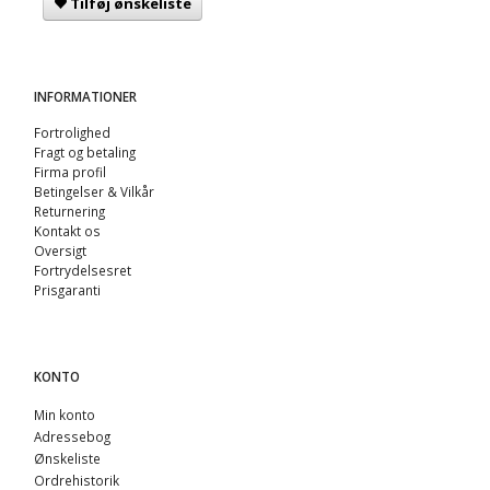
Tilføj ønskeliste
INFORMATIONER
Fortrolighed
Fragt og betaling
Firma profil
Betingelser & Vilkår
Returnering
Kontakt os
Oversigt
Fortrydelsesret
Prisgaranti
KONTO
Min konto
Adressebog
Ønskeliste
Ordrehistorik