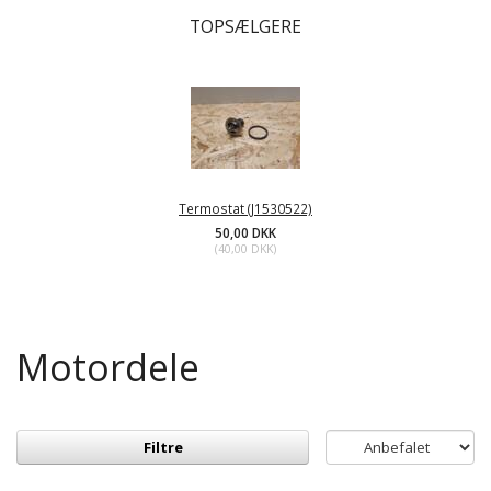
TOPSÆLGERE
Termostat (J1530522)
50,00 DKK
(
40,00 DKK
)
Motordele
Filtre