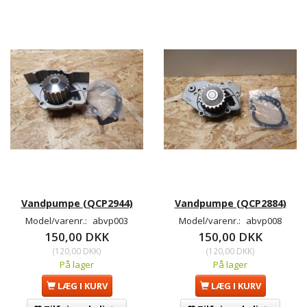
Vandpumpe (QCP2944)
Vandpumpe (QCP2884)
Model/varenr.:
abvp003
Model/varenr.:
abvp008
150,00 DKK
150,00 DKK
(
120,00 DKK
)
(
120,00 DKK
)
På lager
På lager
LÆG I KURV
LÆG I KURV