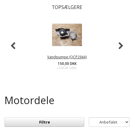
TOPSÆLGERE
Vandpumpe (QCP2944)
150,00 DKK
(
120,00 DKK
)
Motordele
Filtre