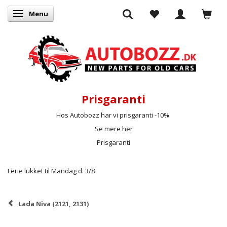
Menu
Skifte navigation
Prisgaranti
Hos Autobozz har vi prisgaranti -10%
Se mere her
Prisgaranti
Ferie lukket til Mandag d. 3/8
Lada Niva (2121, 2131)