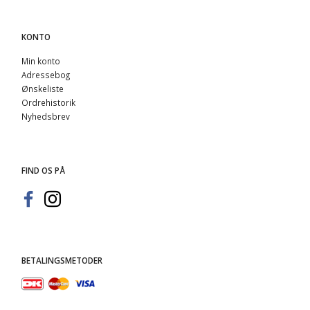
KONTO
Min konto
Adressebog
Ønskeliste
Ordrehistorik
Nyhedsbrev
FIND OS PÅ
BETALINGSMETODER