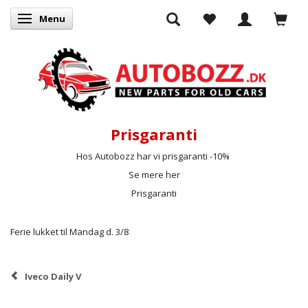
Menu
Skifte navigation
Prisgaranti
Hos Autobozz har vi prisgaranti -10%
Se mere her
Prisgaranti
Ferie lukket til Mandag d. 3/8
Iveco Daily V