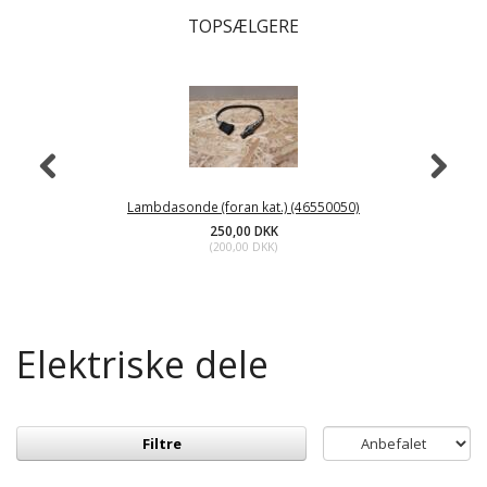
TOPSÆLGERE
Lambdasonde (foran kat.) (46550050)
250,00 DKK
(
200,00 DKK
)
Elektriske dele
Filtre