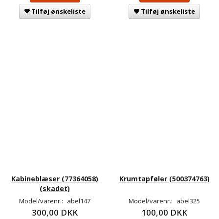
Tilføj ønskeliste
Tilføj ønskeliste
Kabineblæser (77364058)
Krumtapføler (500374763)
(skadet)
Model/varenr.:
abel147
Model/varenr.:
abel325
300,00 DKK
100,00 DKK