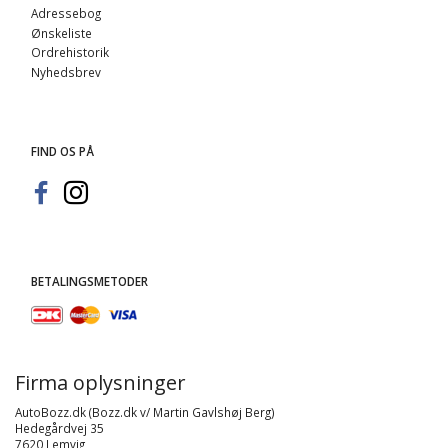
Adressebog
Ønskeliste
Ordrehistorik
Nyhedsbrev
FIND OS PÅ
BETALINGSMETODER
Firma oplysninger
AutoBozz.dk (Bozz.dk v/ Martin Gavlshøj Berg)
Hedegårdvej 35
7620 Lemvig