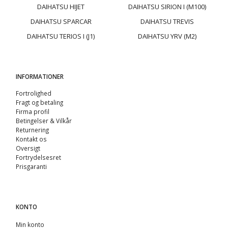
DAIHATSU HIJET
DAIHATSU SIRION I (M100)
DAIHATSU SPARCAR
DAIHATSU TREVIS
DAIHATSU TERIOS I (J1)
DAIHATSU YRV (M2)
INFORMATIONER
Fortrolighed
Fragt og betaling
Firma profil
Betingelser & Vilkår
Returnering
Kontakt os
Oversigt
Fortrydelsesret
Prisgaranti
KONTO
Min konto