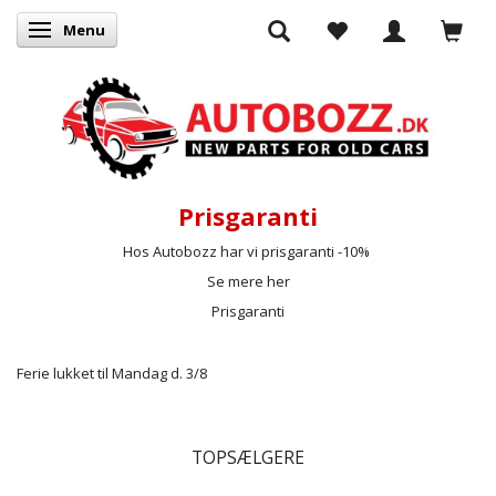
Menu
Skifte navigation
Prisgaranti
Hos Autobozz har vi prisgaranti -10%
Se mere her
Prisgaranti
Ferie lukket til Mandag d. 3/8
TOPSÆLGERE