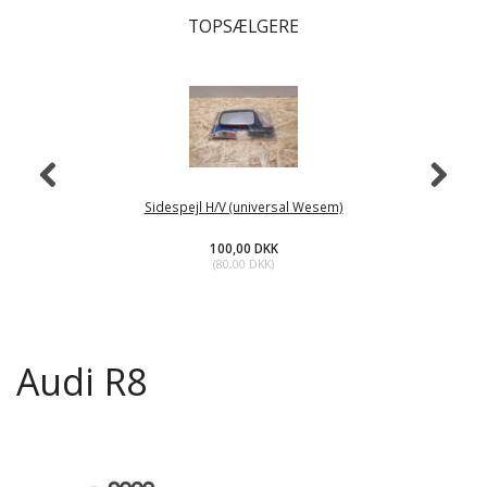
TOPSÆLGERE
Sidespejl H/V (universal Wesem)
100,00 DKK
(
80,00 DKK
)
Audi R8