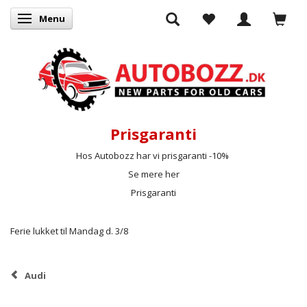
Menu
Skifte navigation
Prisgaranti
Hos Autobozz har vi prisgaranti -10%
Se mere her
Prisgaranti
Ferie lukket til Mandag d. 3/8
Audi