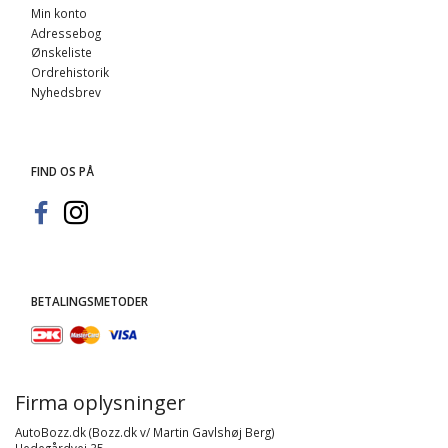
Min konto
Adressebog
Ønskeliste
Ordrehistorik
Nyhedsbrev
FIND OS PÅ
BETALINGSMETODER
Firma oplysninger
AutoBozz.dk (Bozz.dk v/ Martin Gavlshøj Berg)