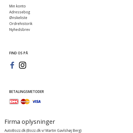
Min konto
Adressebog
Ønskeliste
Ordrehistorik
Nyhedsbrev
FIND OS PÅ
BETALINGSMETODER
Firma oplysninger
AutoBozz.dk (Bozz.dk v/ Martin Gavlshøj Berg)