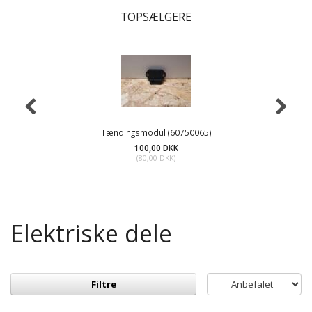
TOPSÆLGERE
Tændingsmodul (60750065)
100,00 DKK
(
80,00 DKK
)
Elektriske dele
Filtre