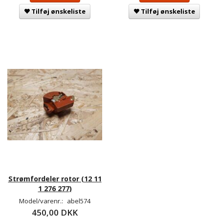
Tilføj ønskeliste
Tilføj ønskeliste
Strømfordeler rotor (12 11
1 276 277)
Model/varenr.:
abel574
450,00 DKK