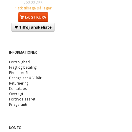
(
360,00 DKK
)
1 stk tilbage på lager
LÆG I KURV
Tilføj ønskeliste
INFORMATIONER
Fortrolighed
Fragt og betaling
Firma profil
Betingelser & Vilkår
Returnering
Kontakt os
Oversigt
Fortrydelsesret
Prisgaranti
KONTO