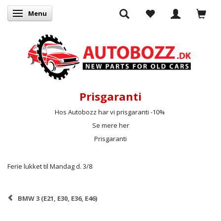
Menu
Skifte navigation
Prisgaranti
Hos Autobozz har vi prisgaranti -10%
Se mere her
Prisgaranti
Ferie lukket til Mandag d. 3/8
BMW 3 (E21, E30, E36, E46)