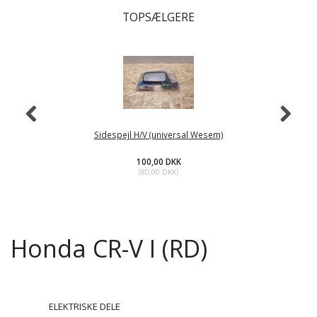
TOPSÆLGERE
Sidespejl H/V (universal Wesem)
100,00 DKK
(
80,00 DKK
)
Honda CR-V I (RD)
ELEKTRISKE DELE