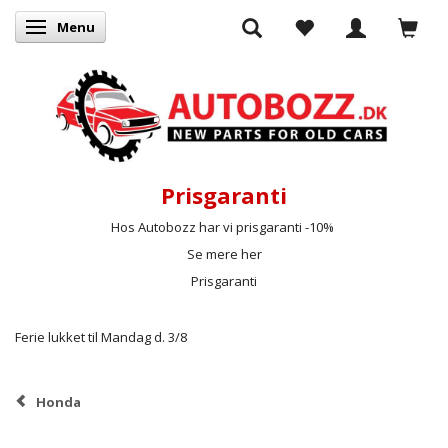
Menu
Skifte navigation
Prisgaranti
Hos Autobozz har vi prisgaranti -10%
Se mere her
Prisgaranti
Ferie lukket til Mandag d. 3/8
Honda