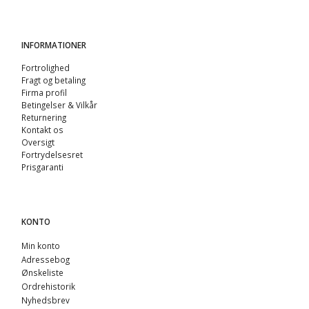
INFORMATIONER
Fortrolighed
Fragt og betaling
Firma profil
Betingelser & Vilkår
Returnering
Kontakt os
Oversigt
Fortrydelsesret
Prisgaranti
KONTO
Min konto
Adressebog
Ønskeliste
Ordrehistorik
Nyhedsbrev