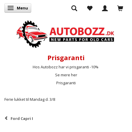
Menu
Skifte navigation
Prisgaranti
Hos Autobozz har vi prisgaranti -10%
Se mere her
Prisgaranti
Ferie lukket til Mandag d. 3/8
Ford Capri I