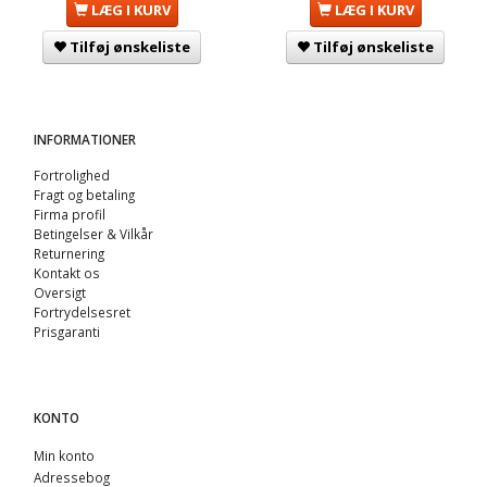
LÆG I KURV
LÆG I KURV
Tilføj ønskeliste
Tilføj ønskeliste
INFORMATIONER
Fortrolighed
Fragt og betaling
Firma profil
Betingelser & Vilkår
Returnering
Kontakt os
Oversigt
Fortrydelsesret
Prisgaranti
KONTO
Min konto
Adressebog