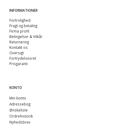
INFORMATIONER
Fortrolighed
Fragt og betaling
Firma profil
Betingelser & Vilkår
Returnering
Kontakt os
Oversigt
Fortrydelsesret
Prisgaranti
KONTO
Min konto
Adressebog
Ønskeliste
Ordrehistorik
Nyhedsbrev