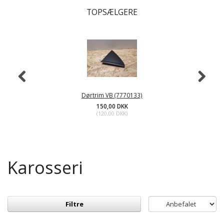
TOPSÆLGERE
Dørtrim VB (7770133)
150,00 DKK
(
120,00 DKK
)
Karosseri
Filtre