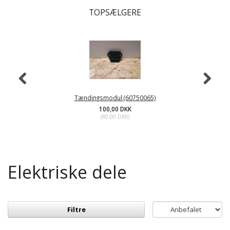
TOPSÆLGERE
Tændingsmodul (60750065)
100,00 DKK
(
80,00 DKK
)
Elektriske dele
Filtre