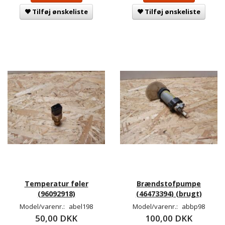
Tilføj ønskeliste
Tilføj ønskeliste
Temperatur føler
Brændstofpumpe
(96092918)
(46473394) (brugt)
Model/varenr.:
abel198
Model/varenr.:
abbp98
50,00 DKK
100,00 DKK