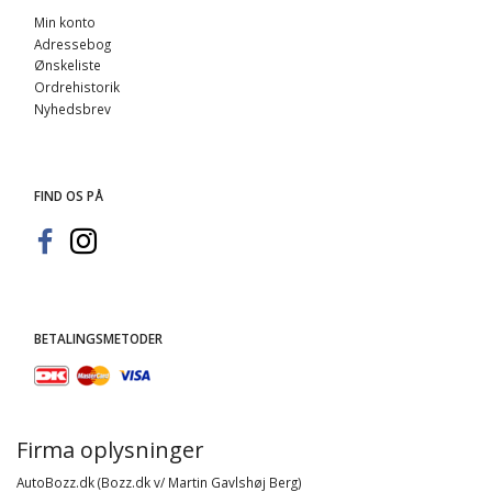
Min konto
Adressebog
Ønskeliste
Ordrehistorik
Nyhedsbrev
FIND OS PÅ
BETALINGSMETODER
Firma oplysninger
AutoBozz.dk (Bozz.dk v/ Martin Gavlshøj Berg)