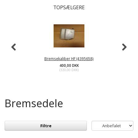
TOPSÆLGERE
Bremsekaliber HF (4395658)
400,00 DKK
(
320,00 DKK
)
Bremsedele
Filtre