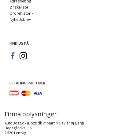
Adressebog
Ønskeliste
Ordrehistorik
Nyhedsbrev
FIND OS PÅ
BETALINGSMETODER
Firma oplysninger
AutoBozz.dk (Bozz.dk v/ Martin Gavlshøj Berg)
Hedegårdvej 35
7620 Lemvig