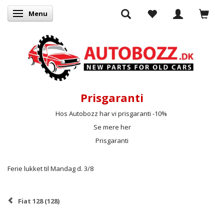
Menu
Skifte navigation
Prisgaranti
Hos Autobozz har vi prisgaranti -10%
Se mere her
Prisgaranti
Ferie lukket til Mandag d. 3/8
Fiat 128 (128)