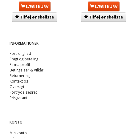
LÆG I KURV
LÆG I KURV
Tilføj ønskeliste
Tilføj ønskeliste
INFORMATIONER
Fortrolighed
Fragt og betaling
Firma profil
Betingelser & Vilkår
Returnering
Kontakt os
Oversigt
Fortrydelsesret
Prisgaranti
KONTO
Min konto