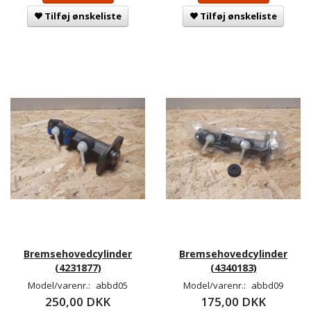
Tilføj ønskeliste
Tilføj ønskeliste
Bremsehovedcylinder
Bremsehovedcylinder
(4231877)
(4340183)
Model/varenr.:
abbd05
Model/varenr.:
abbd09
250,00 DKK
175,00 DKK