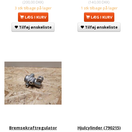
(
200,00 DKK
)
(
140,00 DKK
)
3 stk tilbage på lager
1 stk tilbage på lager
LÆG I KURV
LÆG I KURV
Tilføj ønskeliste
Tilføj ønskeliste
Bremsekraftregulator
Hjulcylinder (790215)