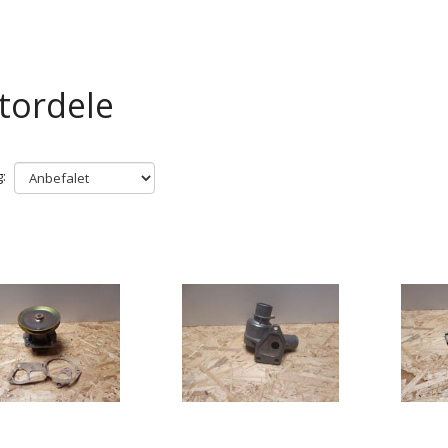
tordele
: