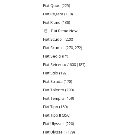
Fiat Qubo (225)
Fiat Regata (138)
Fiat Ritmo (138)
Fiat Ritmo New
Fiat Scudo I (220)
Fiat Scudo II (270, 272)
Fiat Sedici (FY)
Fiat Seicento / 600 (187)
Fiat Stilo (192_)
Fiat Strada (178)
Fiat Talento (290)
Fiat Tempra (159)
Fiat Tipo (160)
Fiat Tipo II (356)
Fiat Ulysse I (220)
Fiat Ulysse II (179)