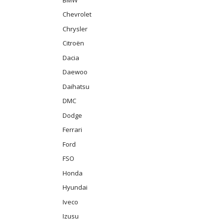
Chevrolet
Chrysler
Citroën
Dacia
Daewoo
Daihatsu
DMC
Dodge
Ferrari
Ford
FSO
Honda
Hyundai
Iveco
Izusu