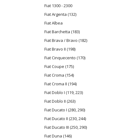
Fiat 1300 - 2300
Fiat Argenta (132)
Fiat Albea
Fiat Barchetta (183)
Fiat Brava / Bravo (182)
Fiat Bravo II (198)
Fiat Cinquecento (170)
Fiat Coupe (175)
Fiat Croma (154)
Fiat Croma II (194)
Fiat Doblo I (119, 223)
Fiat Doblo II (263)
Fiat Ducato I (280, 290)
Fiat Ducato II (230, 244)
Fiat Ducato III (250, 290)
Fiat Duna (146)