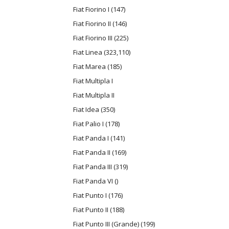
Fiat Fiorino I (147)
Fiat Fiorino II (146)
Fiat Fiorino III (225)
Fiat Linea (323,110)
Fiat Marea (185)
Fiat Multipla I
Fiat Multipla II
Fiat Idea (350)
Fiat Palio I (178)
Fiat Panda I (141)
Fiat Panda II (169)
Fiat Panda III (319)
Fiat Panda VI ()
Fiat Punto I (176)
Fiat Punto II (188)
Fiat Punto III (Grande) (199)