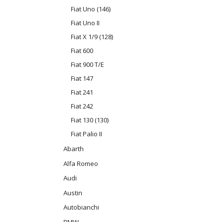
Fiat Uno (146)
Fiat Uno II
Fiat X 1/9 (128)
Fiat 600
Fiat 900 T/E
Fiat 147
Fiat 241
Fiat 242
Fiat 130 (130)
Fiat Palio II
Abarth
Alfa Romeo
Audi
Austin
Autobianchi
BMW