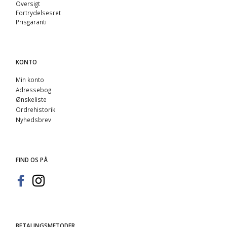
Oversigt
Fortrydelsesret
Prisgaranti
KONTO
Min konto
Adressebog
Ønskeliste
Ordrehistorik
Nyhedsbrev
FIND OS PÅ
BETALINGSMETODER