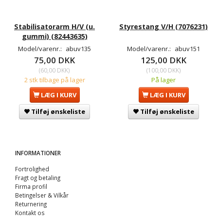
Stabilisatorarm H/V (u.
Styrestang V/H (7076231)
gummi) (82443635)
Model/varenr.:
abuv135
Model/varenr.:
abuv151
75,00 DKK
125,00 DKK
(
60,00 DKK
)
(
100,00 DKK
)
2 stk tilbage på lager
På lager
LÆG I KURV
LÆG I KURV
Tilføj ønskeliste
Tilføj ønskeliste
INFORMATIONER
Fortrolighed
Fragt og betaling
Firma profil
Betingelser & Vilkår
Returnering
Kontakt os