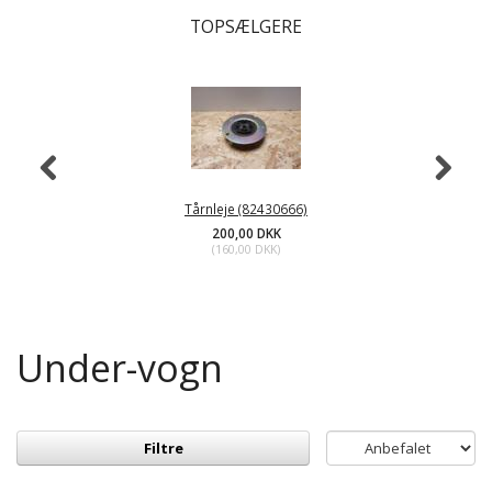
TOPSÆLGERE
Tårnleje (82430666)
200,00 DKK
(
160,00 DKK
)
Under-vogn
Filtre