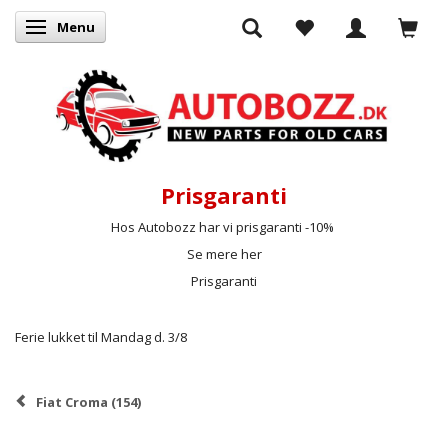
Menu
Skifte navigation
Prisgaranti
Hos Autobozz har vi prisgaranti -10%
Se mere her
Prisgaranti
Ferie lukket til Mandag d. 3/8
Fiat Croma (154)