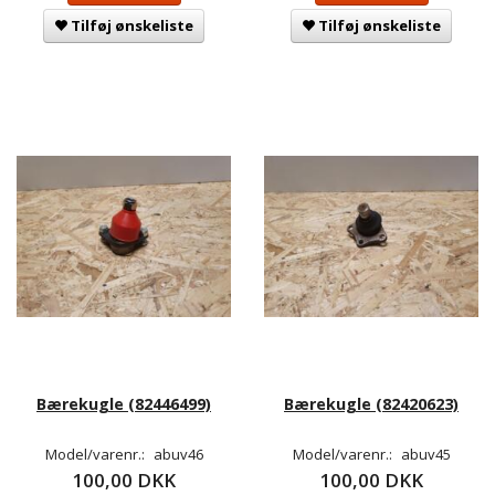
Tilføj ønskeliste
Tilføj ønskeliste
Bærekugle (82446499)
Bærekugle (82420623)
Model/varenr.:
abuv46
Model/varenr.:
abuv45
100,00 DKK
100,00 DKK