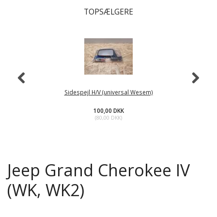
TOPSÆLGERE
Sidespejl H/V (universal Wesem)
100,00 DKK
(
80,00 DKK
)
Jeep Grand Cherokee IV
(WK, WK2)