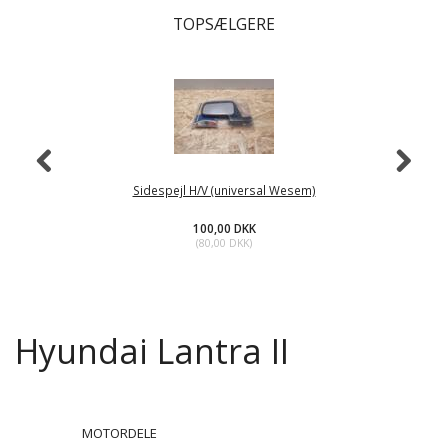
TOPSÆLGERE
Sidespejl H/V (universal Wesem)
100,00 DKK
(
80,00 DKK
)
Hyundai Lantra II
MOTORDELE