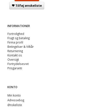
Tilføj ønskeliste
INFORMATIONER
Fortrolighed
Fragt og betaling
Firma profil
Betingelser & Vilkår
Returnering
Kontakt os
Oversigt
Fortrydelsesret
Prisgaranti
KONTO
Min konto
Adressebog
Ønskeliste