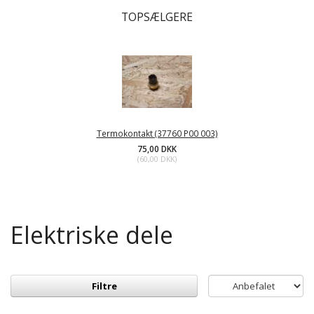
TOPSÆLGERE
Termokontakt (37760 P00 003)
75,00 DKK
(
60,00 DKK
)
Elektriske dele
Filtre