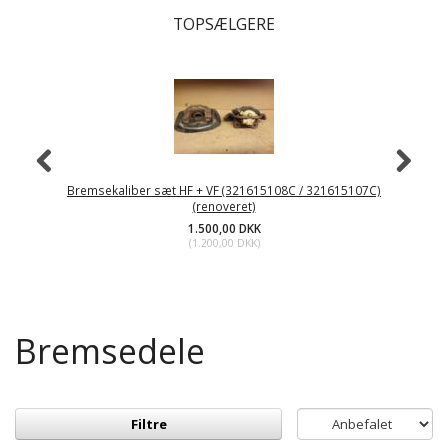
TOPSÆLGERE
Bremsekaliber sæt HF + VF (321615108C / 321615107C)
(renoveret)
1.500,00 DKK
(
1.200,00 DKK
)
Bremsedele
Filtre