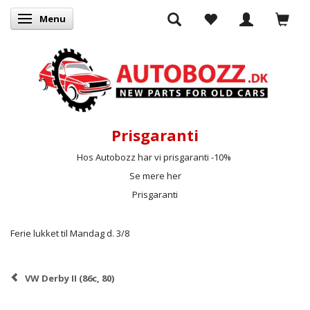
Menu
Skifte navigation
Prisgaranti
Hos Autobozz har vi prisgaranti -10%
Se mere her
Prisgaranti
Ferie lukket til Mandag d. 3/8
VW Derby II (86c, 80)