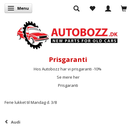
Menu
Skifte navigation
Prisgaranti
Hos Autobozz har vi prisgaranti -10%
Se mere her
Prisgaranti
Ferie lukket til Mandag d. 3/8
Audi