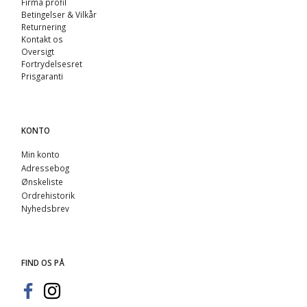
Firma profil
Betingelser & Vilkår
Returnering
Kontakt os
Oversigt
Fortrydelsesret
Prisgaranti
KONTO
Min konto
Adressebog
Ønskeliste
Ordrehistorik
Nyhedsbrev
FIND OS PÅ