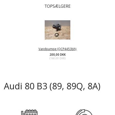
TOPSÆLGERE
Vandpumpe (QCP4453bh)
200,00 DKK
(
160,00 DKK
)
Audi 80 B3 (89, 89Q, 8A)