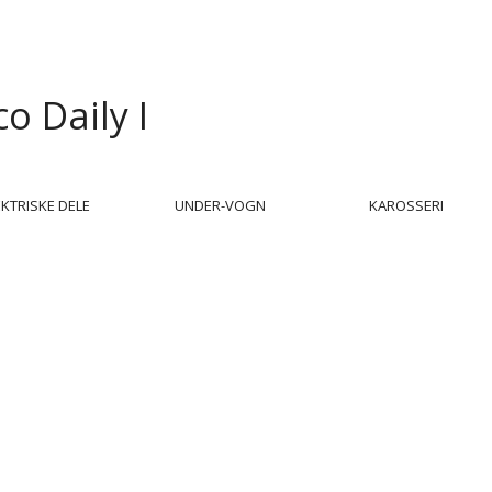
co Daily I
EKTRISKE DELE
UNDER-VOGN
KAROSSERI