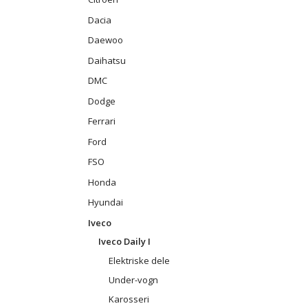
Dacia
Daewoo
Daihatsu
DMC
Dodge
Ferrari
Ford
FSO
Honda
Hyundai
Iveco
Iveco Daily I
Elektriske dele
Under-vogn
Karosseri