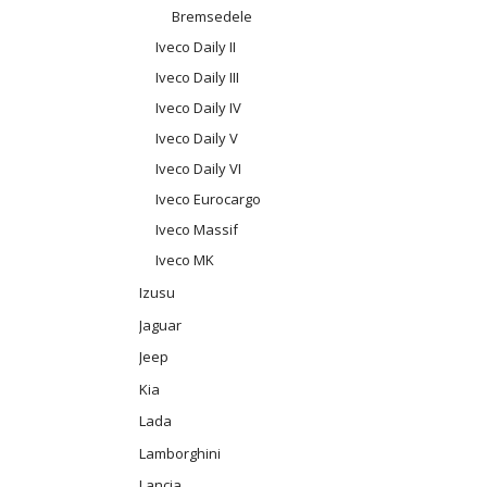
Bremsedele
Iveco Daily II
Iveco Daily III
Iveco Daily IV
Iveco Daily V
Iveco Daily VI
Iveco Eurocargo
Iveco Massif
Iveco MK
Izusu
Jaguar
Jeep
Kia
Lada
Lamborghini
Lancia