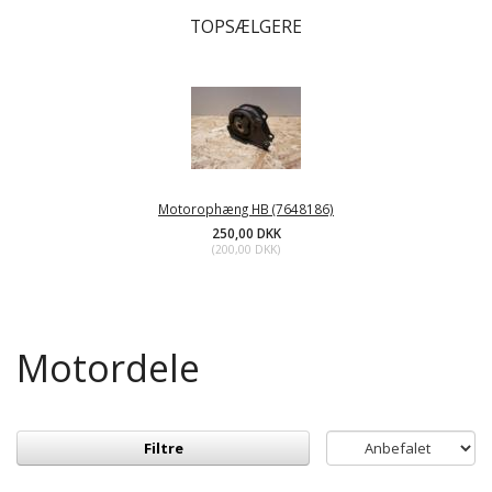
TOPSÆLGERE
Motorophæng HB (7648186)
250,00 DKK
(
200,00 DKK
)
Motordele
Filtre