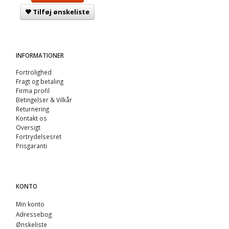
Tilføj ønskeliste
INFORMATIONER
Fortrolighed
Fragt og betaling
Firma profil
Betingelser & Vilkår
Returnering
Kontakt os
Oversigt
Fortrydelsesret
Prisgaranti
KONTO
Min konto
Adressebog
Ønskeliste