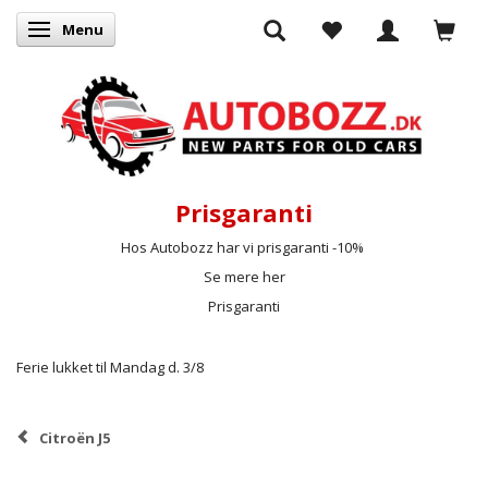
Menu
Skifte navigation
Prisgaranti
Hos Autobozz har vi prisgaranti -10%
Se mere her
Prisgaranti
Ferie lukket til Mandag d. 3/8
Citroën J5