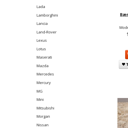
Lada
Bær
Lamborghini
Lancia
Mode
Land-Rover
Lexus
Lotus
Maserati
T
Mazda
Mercedes
Mercury
MG
Mini
Mitsubishi
Morgan
Nissan