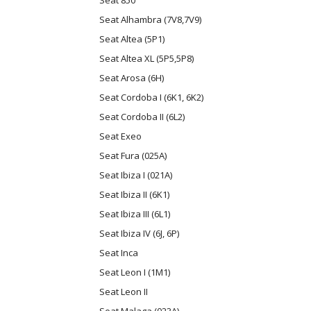
Seat 850
Seat Alhambra (7V8,7V9)
Seat Altea (5P1)
Seat Altea XL (5P5,5P8)
Seat Arosa (6H)
Seat Cordoba I (6K1, 6K2)
Seat Cordoba II (6L2)
Seat Exeo
Seat Fura (025A)
Seat Ibiza I (021A)
Seat Ibiza II (6K1)
Seat Ibiza III (6L1)
Seat Ibiza IV (6J, 6P)
Seat Inca
Seat Leon I (1M1)
Seat Leon II