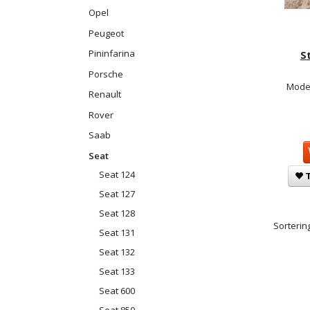
Opel
Peugeot
Pininfarina
S
Porsche
Model
Renault
Rover
Saab
Seat
Seat 124
T
Seat 127
Seat 128
Sortering
Seat 131
Seat 132
Seat 133
Seat 600