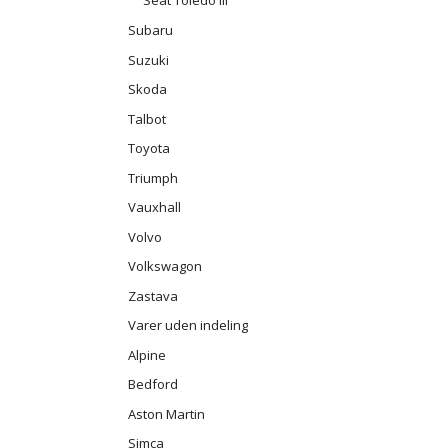
Seat Toledo III
Subaru
Suzuki
Skoda
Talbot
Toyota
Triumph
Vauxhall
Volvo
Volkswagon
Zastava
Varer uden indeling
Alpine
Bedford
Aston Martin
Simca