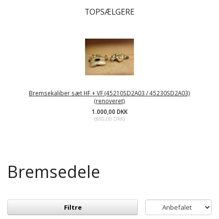
TOPSÆLGERE
Bremsekaliber sæt HF + VF (45210SD2A03 / 45230SD2A03)
(renoveret)
1.000,00 DKK
(
800,00 DKK
)
Bremsedele
Filtre