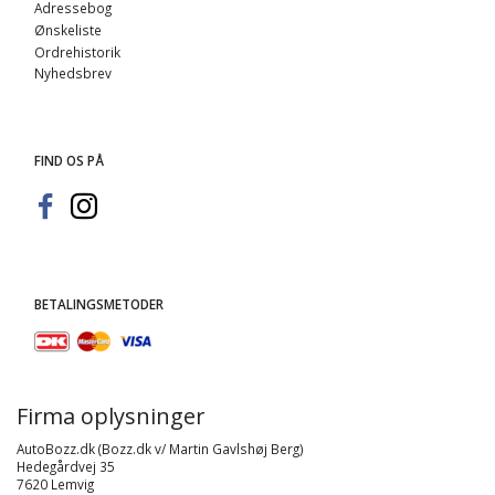
Adressebog
Ønskeliste
Ordrehistorik
Nyhedsbrev
FIND OS PÅ
BETALINGSMETODER
Firma oplysninger
AutoBozz.dk (Bozz.dk v/ Martin Gavlshøj Berg)
Hedegårdvej 35
7620 Lemvig