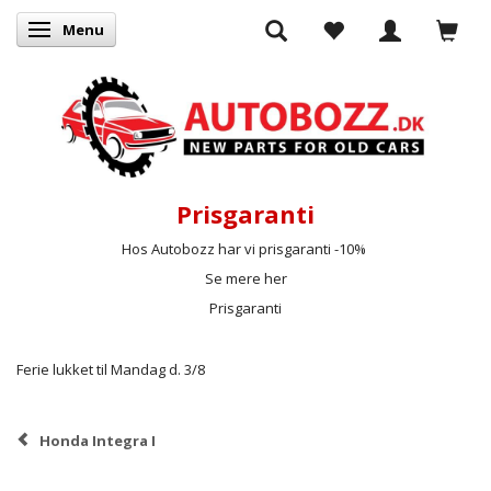
Menu
Skifte navigation
Prisgaranti
Hos Autobozz har vi prisgaranti -10%
Se mere her
Prisgaranti
Ferie lukket til Mandag d. 3/8
Honda Integra I