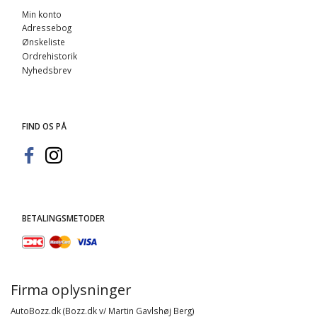
Min konto
Adressebog
Ønskeliste
Ordrehistorik
Nyhedsbrev
FIND OS PÅ
BETALINGSMETODER
Firma oplysninger
AutoBozz.dk (Bozz.dk v/ Martin Gavlshøj Berg)