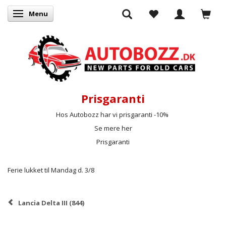
Menu
Skifte navigation
Prisgaranti
Hos Autobozz har vi prisgaranti -10%
Se mere her
Prisgaranti
Ferie lukket til Mandag d. 3/8
Lancia Delta III (844)