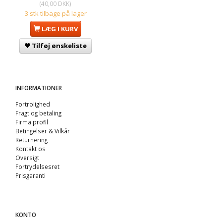
(
40,00 DKK
)
3 stk tilbage på lager
LÆG I KURV
Tilføj ønskeliste
INFORMATIONER
Fortrolighed
Fragt og betaling
Firma profil
Betingelser & Vilkår
Returnering
Kontakt os
Oversigt
Fortrydelsesret
Prisgaranti
KONTO