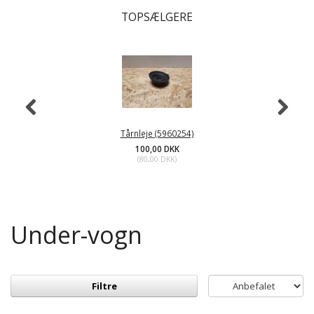
TOPSÆLGERE
Tårnleje (5960254)
100,00 DKK
(
80,00 DKK
)
Under-vogn
Filtre