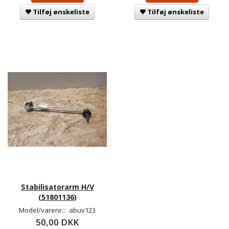
Tilføj ønskeliste
Tilføj ønskeliste
Stabilisatorarm H/V
(51801136)
Model/varenr.:
abuv123
50,00 DKK