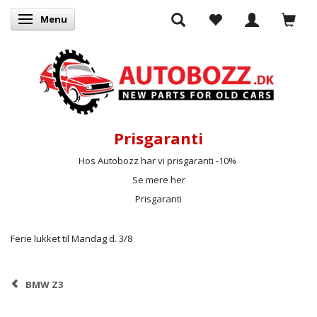
Menu
Skifte navigation
Prisgaranti
Hos Autobozz har vi prisgaranti -10%
Se mere her
Prisgaranti
Ferie lukket til Mandag d. 3/8
BMW Z3