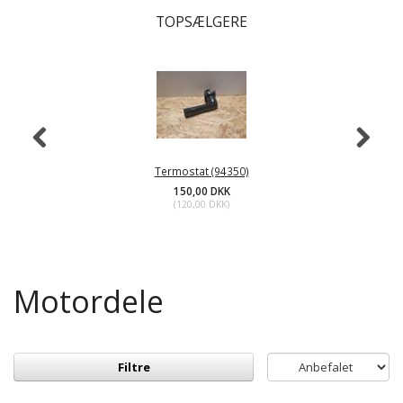
TOPSÆLGERE
Termostat (94350)
150,00 DKK
(
120,00 DKK
)
Motordele
Filtre