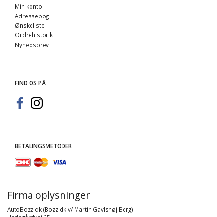
Min konto
Adressebog
Ønskeliste
Ordrehistorik
Nyhedsbrev
FIND OS PÅ
BETALINGSMETODER
Firma oplysninger
AutoBozz.dk (Bozz.dk v/ Martin Gavlshøj Berg)