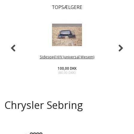
TOPSÆLGERE
Sidespejl H/V (universal Wesem)
100,00 DKK
(
80,00 DKK
)
Chrysler Sebring