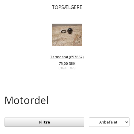
TOPSÆLGERE
Termostat (657887)
75,00 DKK
(
60,00 DKK
)
Motordel
Filtre