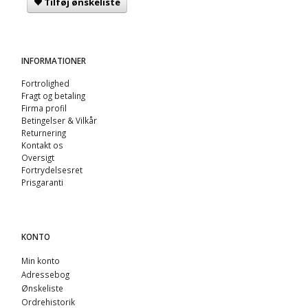
Tilføj ønskeliste
INFORMATIONER
Fortrolighed
Fragt og betaling
Firma profil
Betingelser & Vilkår
Returnering
Kontakt os
Oversigt
Fortrydelsesret
Prisgaranti
KONTO
Min konto
Adressebog
Ønskeliste
Ordrehistorik