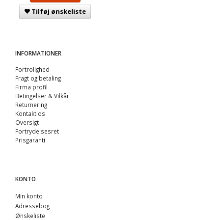
Tilføj ønskeliste
INFORMATIONER
Fortrolighed
Fragt og betaling
Firma profil
Betingelser & Vilkår
Returnering
Kontakt os
Oversigt
Fortrydelsesret
Prisgaranti
KONTO
Min konto
Adressebog
Ønskeliste