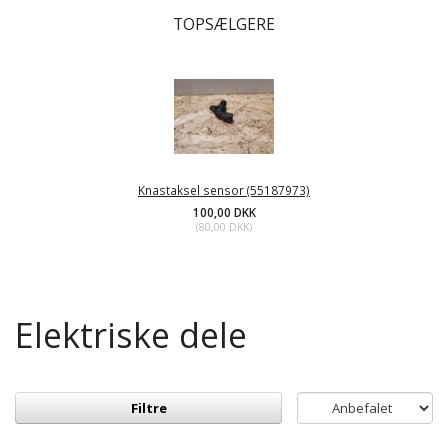
TOPSÆLGERE
Knastaksel sensor (55187973)
100,00 DKK
(
80,00 DKK
)
Elektriske dele
Filtre