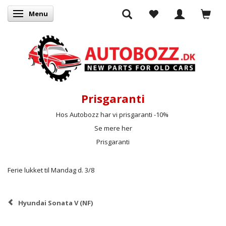
Menu
Skifte navigation
Prisgaranti
Hos Autobozz har vi prisgaranti -10%
Se mere her
Prisgaranti
Ferie lukket til Mandag d. 3/8
Hyundai Sonata V (NF)