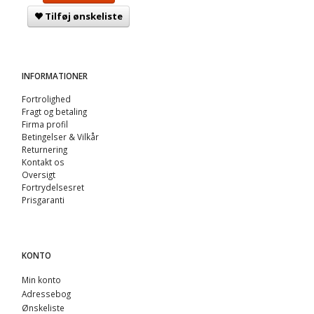
Tilføj ønskeliste
INFORMATIONER
Fortrolighed
Fragt og betaling
Firma profil
Betingelser & Vilkår
Returnering
Kontakt os
Oversigt
Fortrydelsesret
Prisgaranti
KONTO
Min konto
Adressebog
Ønskeliste