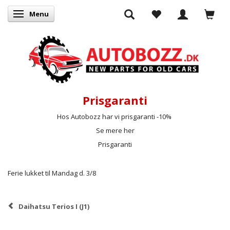
Menu
Skifte navigation
Prisgaranti
Hos Autobozz har vi prisgaranti -10%
Se mere her
Prisgaranti
Ferie lukket til Mandag d. 3/8
Daihatsu Terios I (J1)