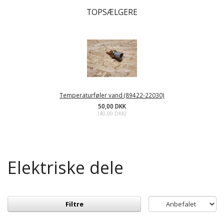
TOPSÆLGERE
Temperaturføler vand (89422-22030)
50,00 DKK
(
40,00 DKK
)
Elektriske dele
Filtre